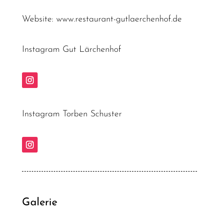
Website:
www.restaurant-gutlaerchenhof.de
Instagram Gut Lärchenhof
Instagram Torben Schuster
Galerie