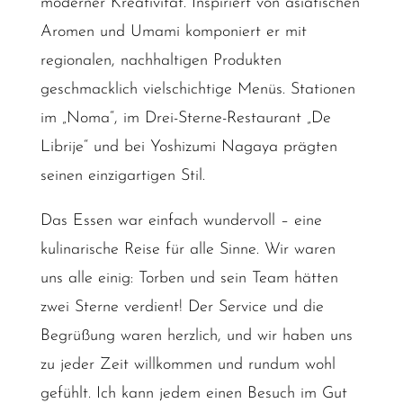
moderner Kreativität. Inspiriert von asiatischen
Aromen und Umami komponiert er mit
regionalen, nachhaltigen Produkten
geschmacklich vielschichtige Menüs. Stationen
im „Noma“, im Drei-Sterne-Restaurant „De
Librije“ und bei Yoshizumi Nagaya prägten
seinen einzigartigen Stil.
Das Essen war einfach wundervoll – eine
kulinarische Reise für alle Sinne. Wir waren
uns alle einig: Torben und sein Team hätten
zwei Sterne verdient! Der Service und die
Begrüßung waren herzlich, und wir haben uns
zu jeder Zeit willkommen und rundum wohl
gefühlt. Ich kann jedem einen Besuch im Gut